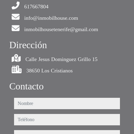
617667804
info@inmobilhouse.com
inmobilhousetenerife@gmail.com
Dirección
Calle Jesus Dominguez Grillo 15
38650 Los Cristianos
Contacto
nombre
teléfono
e-mail