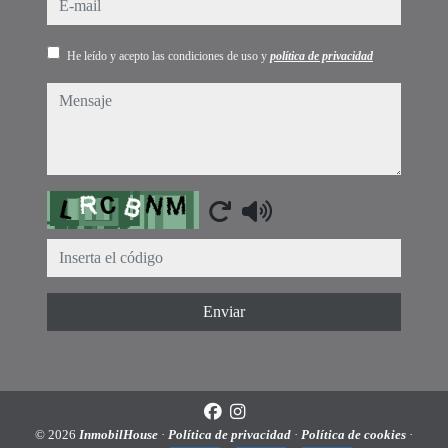
He leído y acepto las condiciones de uso y
política de privacidad
mensaje
Captcha
Enviar
© 2026
InmobilHouse
·
Política de privacidad
·
Política de cookies
·