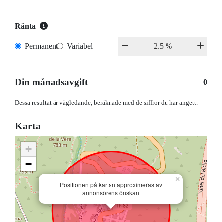
Ränta
Permanent
Variabel
Din månadsavgift
0
Dessa resultat är vägledande, beräknade med de siffror du har angett.
Karta
+
−
×
Positionen på kartan approximeras av
annonsörens önskan