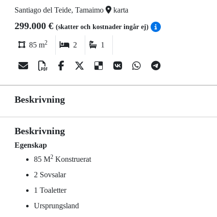
Santiago del Teide, Tamaimo
karta
299.000 €
(skatter och kostnader ingår ej)
2
85 m
2
1
Beskrivning
Beskrivning
Egenskap
2
85 M
Konstruerat
2 Sovsalar
1 Toaletter
Ursprungsland