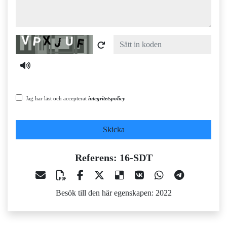
Captcha
Jag har läst och accepterat
integritetspolicy
Skicka
Referens: 16-SDT
Besök till den här egenskapen: 2022