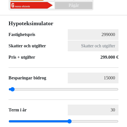
Pågår
Hypoteksimulator
Fastighetspris
Skatter och utgifter
Pris + utgifter
299.000 €
Besparingar bidrog
Term i år