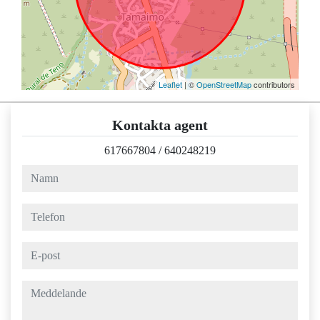
Leaflet
| ©
OpenStreetMap
contributors
Kontakta agent
617667804
/
640248219
namn
telefon
e-post
meddelande