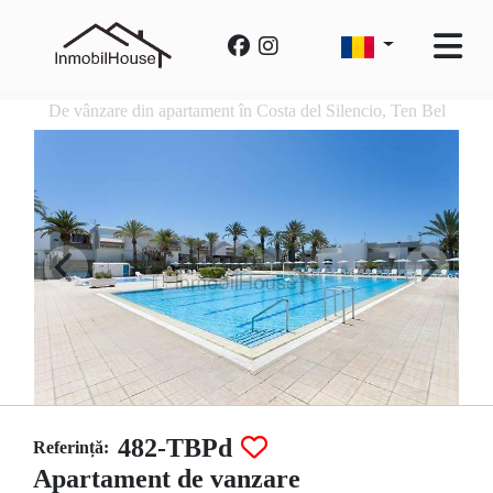
De vânzare din apartament în Costa del Silencio, Ten Bel
482-TBPd
Referință:
Apartament de vanzare