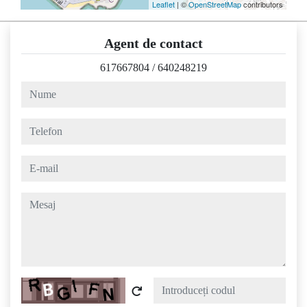
Leaflet
| ©
OpenStreetMap
contributors
Agent de contact
617667804
/
640248219
nume
telefon
e-mail
mesaj
Captcha