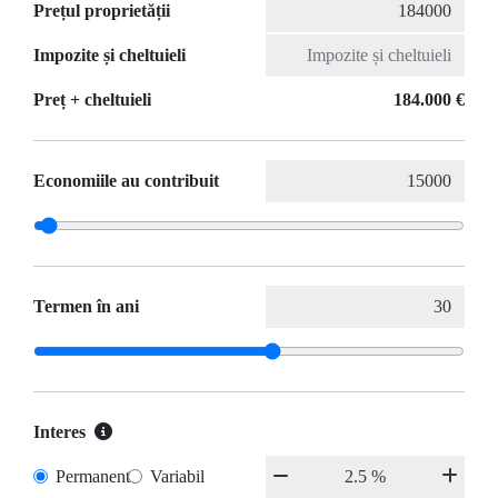
Prețul proprietății
Impozite și cheltuieli
Preț + cheltuieli
184.000 €
Economiile au contribuit
Termen în ani
Interes
Permanent
Variabil