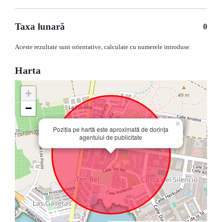
Taxa lunară
0
Aceste rezultate sunt orientative, calculate cu numerele introduse.
Harta
+
−
×
Poziția pe hartă este aproximată de dorința
agentului de publicitate