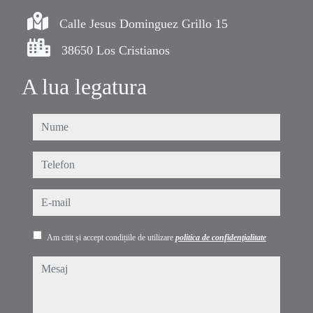
Calle Jesus Dominguez Grillo 15
38650 Los Cristianos
A lua legatura
nume
telefon
e-mail
Am citit și accept condițiile de utilizare
politica de confidențialitate
mesaj