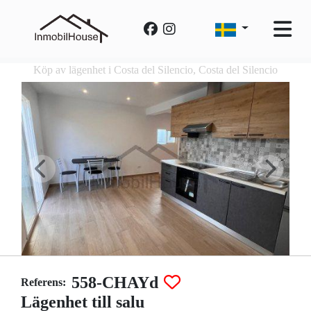
Köp av lägenhet i Costa del Silencio, Costa del Silencio
558-CHAYd
Referens:
Lägenhet till salu