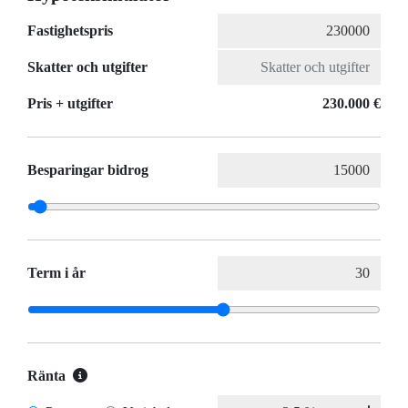
Fastighetspris
Skatter och utgifter
Pris + utgifter
230.000 €
Besparingar bidrog
Term i år
Ränta