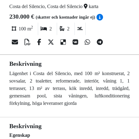
Costa del Silencio, Costa del Silencio
karta
230.000 €
(skatter och kostnader ingår ej)
2
100 m
2
2
Beskrivning
Lägenhet i Costa del Silencio, med 100 m² konstruerat, 2
sovsalar, 2 toaletter, reformerade, interiör, våning 1, 1
terrasser, 13 m² av terrass, kök inredd, inredd, trädgård,
gemensam pool, sista våningen, luftkonditionering
förkylning, höga leveranser gjorda
Beskrivning
Egenskap