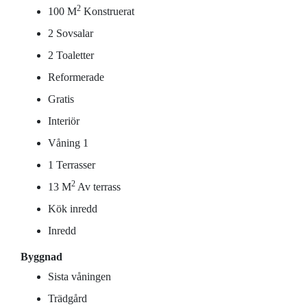
2
100 M
Konstruerat
2 Sovsalar
2 Toaletter
Reformerade
Gratis
Interiör
Våning 1
1 Terrasser
2
13 M
Av terrass
Kök inredd
Inredd
Byggnad
Sista våningen
Trädgård