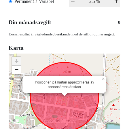
Permanent
Variabel
Din månadsavgift
0
Dessa resultat är vägledande, beräknade med de siffror du har angett.
Karta
+
−
×
Positionen på kartan approximeras av
annonsörens önskan