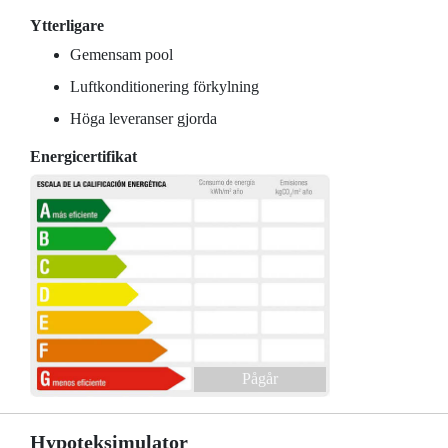
Ytterligare
Gemensam pool
Luftkonditionering förkylning
Höga leveranser gjorda
Energicertifikat
Pågår
Hypoteksimulator