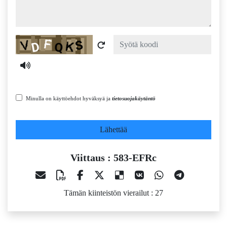
Captcha
Minulla on käyttöehdot hyväksyä ja
tietosuojakäytäntö
Lähettää
Viittaus : 583-EFRc
Tämän kiinteistön vierailut : 27