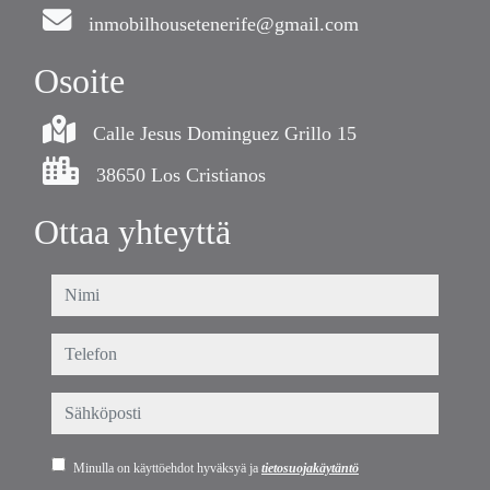
inmobilhousetenerife@gmail.com
Osoite
Calle Jesus Dominguez Grillo 15
38650 Los Cristianos
Ottaa yhteyttä
nimi
telefon
sähköposti
Minulla on käyttöehdot hyväksyä ja
tietosuojakäytäntö