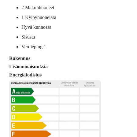
2 Makuuhuoneet
1 Kylpyhuoneissa
Hyvä kunnossa
Sisusta
Verdieping 1
Rakennus
Lisäominaisuuksia
Energiatodistus