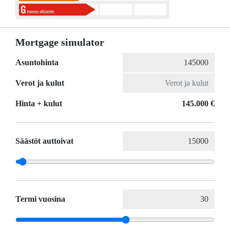
Mortgage simulator
Asuntohinta
Verot ja kulut
Hinta + kulut
145.000 €
Säästöt auttoivat
Termi vuosina