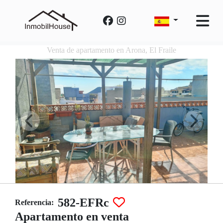
Venta de apartamento en Arona, El Fraile
582-EFRc
Referencia:
Apartamento en venta