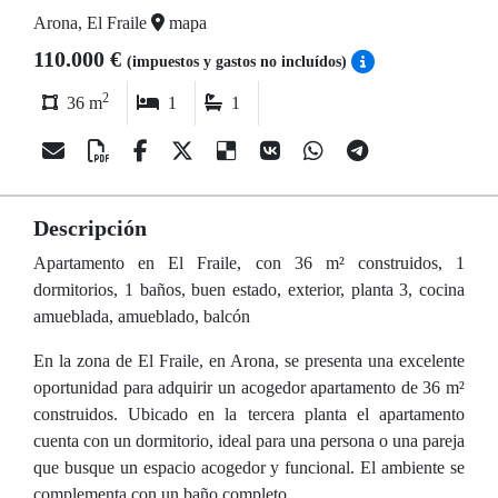
Arona, El Fraile
mapa
110.000 €
(impuestos y gastos no incluídos)
2
36 m
1
1
Descripción
Apartamento en El Fraile, con 36 m² construidos, 1
dormitorios, 1 baños, buen estado, exterior, planta 3, cocina
amueblada, amueblado, balcón
En la zona de El Fraile, en Arona, se presenta una excelente
oportunidad para adquirir un acogedor apartamento de 36 m²
construidos. Ubicado en la tercera planta el apartamento
cuenta con un dormitorio, ideal para una persona o una pareja
que busque un espacio acogedor y funcional. El ambiente se
complementa con un baño completo.