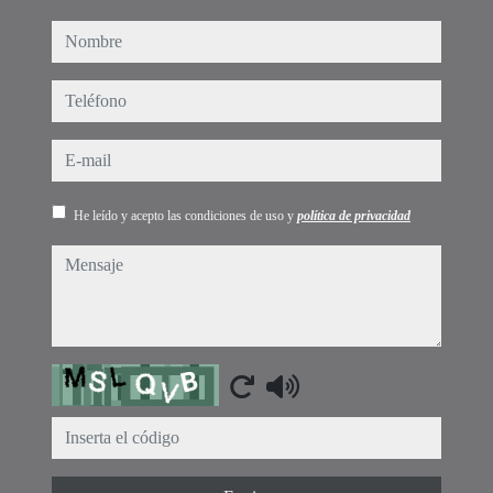
nombre
teléfono
e-mail
He leído y acepto las condiciones de uso y
política de privacidad
mensaje
Captcha