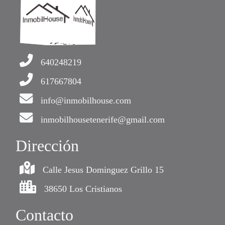
640248219
617667804
info@inmobilhouse.com
inmobilhousetenerife@gmail.com
Dirección
Calle Jesus Dominguez Grillo 15
38650 Los Cristianos
Contacto